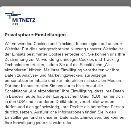
Ansprechpartner für
Installateure
Auf der Karte sehen Sie das Netzgebiet der MITNETZ
GAS.
Netzkarte MITNETZ GAS
Unsere Serviceleistungen für
Installateure
Impressum
Datenschutzerklärung